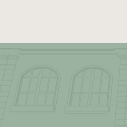
Unsere Werte u