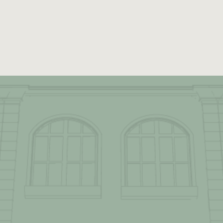
nd unsere Haltung