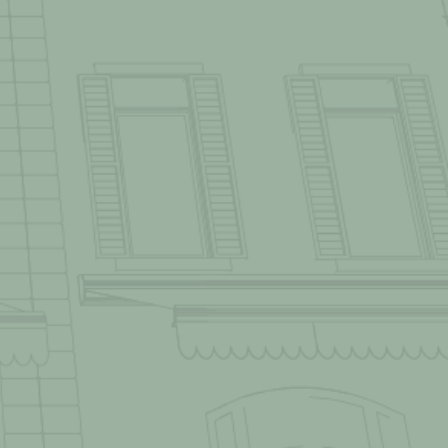
RESPEKTVOLLER
UMGANG