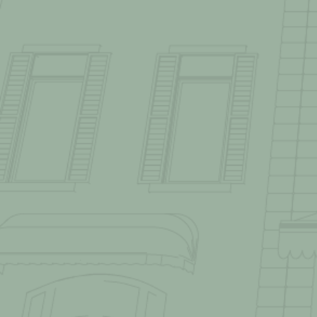
FLEXIBEL
EMPHATIS
VERBINDL